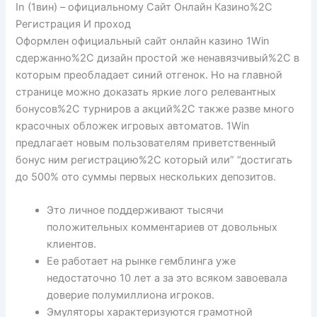
In (1вин) – официальному Сайт Онлайн Казино%2C
Регистрация И проход
Оформлен официальный сайт онлайн казино 1Win
сдержанно%2C дизайн простой же ненавязчивый%2C в
которым преобладает синий отгенок. Но на главной
странице можно доказать яркие лого релевантных
бонусов%2C турниров а акций%2C также разве много
красочных обложек игровых автоматов. 1Win
предлагает новым пользователям приветственный
бонус ним регистрацию%2C который или” “достигать
до 500% ото суммы первых нескольких депозитов.
Это личное поддерживают тысячи
положительных комментариев от довольных
клиентов.
Ее работает на рынке гемблинга уже
недостаточно 10 лет а за это всяком завоевала
доверие полумиллиона игроков.
Эмуляторы характеризуются грамотной