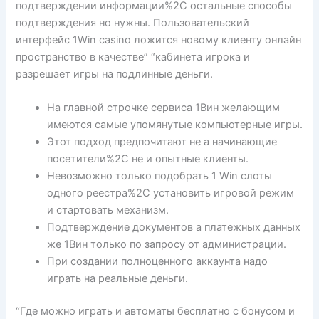
подтверждении информации%2C остальные способы
подтверждения но нужны. Пользовательский
интерфейс 1Win casino ложится новому клиенту онлайн
пространство в качестве” “кабинета игрока и
разрешает игры на подлинные деньги.
На главной строчке сервиса 1Вин желающим
имеются самые упомянутые компьютерные игры.
Этот подход предпочитают не а начинающие
посетители%2C не и опытные клиенты.
Невозможно только подобрать 1 Win слоты
одного реестра%2C установить игровой режим
и стартовать механизм.
Подтверждение документов а платежных данных
же 1Вин только по запросу от администрации.
При создании полноценного аккаунта надо
играть на реальные деньги.
“Где можно играть и автоматы бесплатно с бонусом и