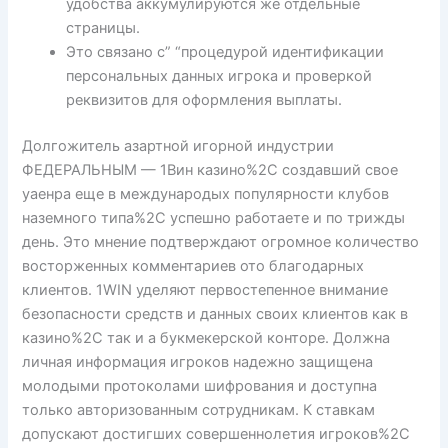
удобства аккумулируются же отдельные
страницы.
Это связано с” “процедурой идентификации
персональных данных игрока и проверкой
реквизитов для оформления выплаты.
Долгожитель азартной игорной индустрии
ФЕДЕРАЛЬНЫМ — 1Вин казино%2C создавший свое
уаенра еще в международых популярности клубов
наземного типа%2C успешно работаете и по трижды
день. Это мнение подтверждают огромное количество
восторженных комментариев ото благодарных
клиентов. 1WIN уделяют первостепенное внимание
безопасности средств и данных своих клиентов как в
казино%2C так и а букмекерской конторе. Должна
личная информация игроков надежно защищена
молодыми протоколами шифрования и доступна
только авторизованным сотрудникам. К ставкам
допускают достигших совершеннолетия игроков%2C