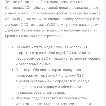
Только обязательно быть профессиональным
беттером%2C чтобы успешней делать ставки на спорт
и выигрывать. Если получите фрибет в качестве бонуса
от 1Вин%2C же сможете сделать ставку бесплатно без
депозита%2C тем самым%2C даже рискуя настоящими
денежек. Также повысить шансом на победу позволят
правильно выбранная стратегия.
На сайте хотите ждет большая коллекция
азартных игр на любой вкус%2C получается
набор бонусов%2C и также качественный сервис
и безопасные сумма.
В казино 1Win слоты характеризуются
интересными тематикой и опциями%2C
высокими кэфами%2C определяют исход в
неоднократном порядке и обеспечили
независимость розыгрышей.
Игрокам предоставляется возможностей
испытать различные слоты на официальном