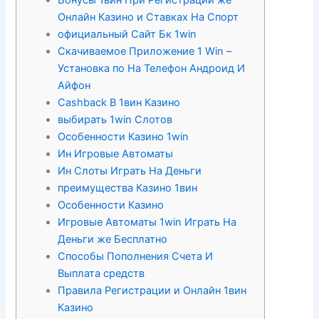
Онлайн Казино и Ставках На Спорт
официальный Сайт Бк 1win
Скачиваемое Приложение 1 Win –
Установка по На Телефон Андроид И
Айфон
Cashback В 1вин Казино
выбирать 1win Слотов
Особенности Казино 1win
Ин Игровые Автоматы
Ин Слоты Играть На Деньги
преимущества Казино 1вин
Особенности Казино
Игровые Автоматы 1win Играть На
Деньги же Бесплатно
Способы Пополнения Счета И
Выплата средств
Правила Регистрации и Онлайн 1вин
Казино