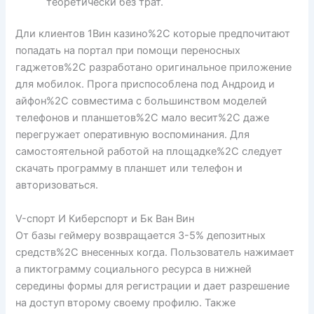
теоретически без трат.
Дли клиентов 1Вин казино%2C которые предпочитают
попадать на портал при помощи переносных
гаджетов%2C разработано оригинальное приложение
для мобилок. Прога приспособлена под Андроид и
айфон%2C совместима с большинством моделей
телефонов и планшетов%2C мало весит%2C даже
перегружает оперативную воспоминания. Для
самостоятельной работой на площадке%2C следует
скачать программу в планшет или телефон и
авторизоваться.
V-спорт И Киберспорт и Бк Ван Вин
От базы геймеру возвращается 3-5% депозитных
средств%2C внесенных когда. Пользователь нажимает
а пиктограмму социального ресурса в нижней
середины формы для регистрации и дает разрешение
на доступ второму своему профилю. Также