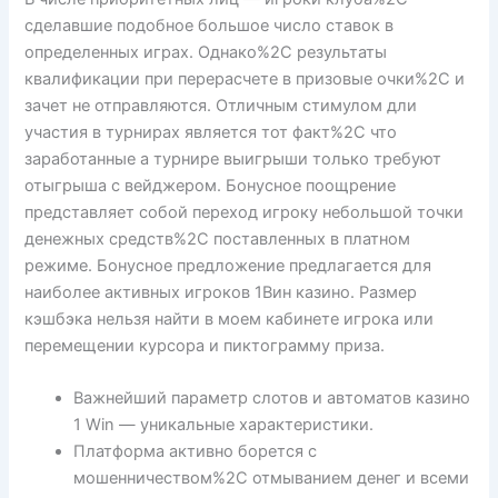
сделавшие подобное большое число ставок в
определенных играх. Однако%2C результаты
квалификации при перерасчете в призовые очки%2C и
зачет не отправляются. Отличным стимулом дли
участия в турнирах является тот факт%2C что
заработанные а турнире выигрыши только требуют
отыгрыша с вейджером. Бонусное поощрение
представляет собой переход игроку небольшой точки
денежных средств%2C поставленных в платном
режиме. Бонусное предложение предлагается для
наиболее активных игроков 1Вин казино. Размер
кэшбэка нельзя найти в моем кабинете игрока или
перемещении курсора и пиктограмму приза.
Важнейший параметр слотов и автоматов казино
1 Win — уникальные характеристики.
Платформа активно борется с
мошенничеством%2C отмыванием денег и всеми