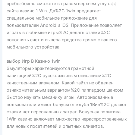
пребезбожно сможете в правом верхнем углу офф
сайта казино 1 Win. Да%2C 1win предлагает
специальное мобильное приложение для
пользователей Android и iOS. Приложение позволяет
играть в любимые игры%2C делать ставки%2C
пополнять счет и вывела средства прямо с вашего
мобильного устройства.
выбор Игр В Казино 1win
Эмуляторы характеризуются грамотной
навигацией%2C русскоязычным описанием%2C
качественным визуалом. Какой тайтл не обделен
ознакомительным вариантом%2C пиппардом шансом
быстро изучать механику игры. Авторизованные
пользователи имеют бонусы от клуба 1Вин%2C делают
ставки нет персональных затрат. Бонусная политика
1Win казино включает множество нераспространенных
для новых посетителей и опытных клиентов.