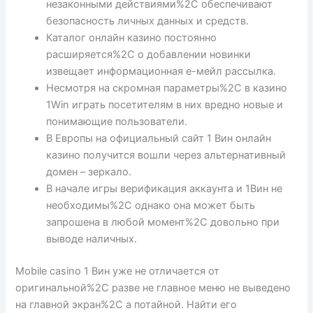
незаконными действиями%2C обеспечивают
безопасность личных данных и средств.
Каталог онлайн казино постоянно
расширяется%2C о добавлении новинки
извещает информационная е-мейл рассылка.
Несмотря на скромная параметры%2C в казино
1Win играть посетителям в них вредно новые и
понимающие пользователи.
В Европы на официальный сайт 1 Вин онлайн
казино получится вошли через альтернативный
домен – зеркало.
В начале игры верификация аккаунта и 1Вин не
необходимы%2C однако она может быть
запрошена в любой момент%2C довольно при
выводе наличных.
Mobile casino 1 Вин уже не отличается от
оригинальной%2C разве не главное меню не выведено
на главной экран%2C а потайной. Найти его