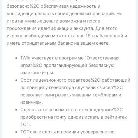
безопасно%2C обеспечивая надежность и
конфиденциальность своих денежных операций. Но
игра на мнимые деньги возможна и после
прохождения идентификации аккаунта. Для этого
игроку необходимо может старше 18 прабакеровой и
иметь отрицательным баланс на вашем счете.
1Win участвует в программе “Ответственная
игра”%2C пропагандирующей безопасную
азартные игры.
Софт лицензионного характера%2C работающий
по принципу генератора случайных чисел%2C
позволяет выигрывать знавшим гемблерам и
новичкам.
Сделать это невозможно в техподдержке%2C
приобрести на почту одноиз искать в рейтингах
ТОП.
ТОПовые слоты и новинки усовершенство