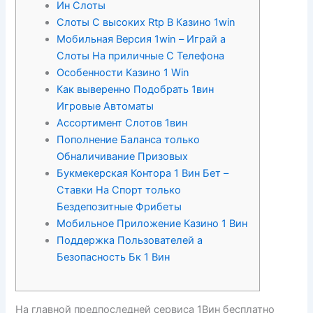
Ин Слоты
Слоты С высоких Rtp В Казино 1win
Мобильная Версия 1win – Играй а
Слоты На приличные С Телефона
Особенности Казино 1 Win
Как выверенно Подобрать 1вин
Игровые Автоматы
Ассортимент Слотов 1вин
Пополнение Баланса только
Обналичивание Призовых
Букмекерская Контора 1 Вин Бет –
Cтавки На Спорт только
Бездепозитные Фрибеты
Мобильное Приложение Казино 1 Вин
Поддержка Пользователей а
Безопасность Бк 1 Вин
На главной предпоследней сервиса 1Вин бесплатно