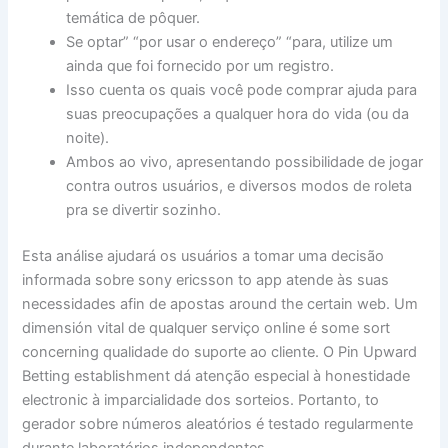
temática de pôquer.
Se optar” “por usar o endereço” “para, utilize um
ainda que foi fornecido por um registro.
Isso cuenta os quais você pode comprar ajuda para
suas preocupações a qualquer hora do vida (ou da
noite).
Ambos ao vivo, apresentando possibilidade de jogar
contra outros usuários, e diversos modos de roleta
pra se divertir sozinho.
Esta análise ajudará os usuários a tomar uma decisão
informada sobre sony ericsson to app atende às suas
necessidades afin de apostas around the certain web. Um
dimensión vital de qualquer serviço online é some sort
concerning qualidade do suporte ao cliente. O Pin Upward
Betting establishment dá atenção especial à honestidade
electronic à imparcialidade dos sorteios. Portanto, to
gerador sobre números aleatórios é testado regularmente
durante laboratórios independentes.