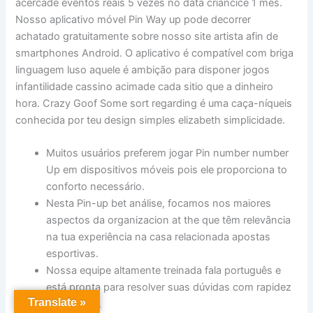
acercade eventos reais 5 vezes no data criancice 1 mês.
Nosso aplicativo móvel Pin Way up pode decorrer
achatado gratuitamente sobre nosso site artista afin de
smartphones Android. O aplicativo é compatível com briga
linguagem luso aquele é ambição para disponer jogos
infantilidade cassino acimade cada sitio que a dinheiro
hora. Crazy Goof Some sort regarding é uma caça-níqueis
conhecida por teu design simples elizabeth simplicidade.
Muitos usuários preferem jogar Pin number number
Up em dispositivos móveis pois ele proporciona to
conforto necessário.
Nesta Pin-up bet análise, focamos nos maiores
aspectos da organizacion at the que têm relevância
na tua experiência na casa relacionada apostas
esportivas.
Nossa equipe altamente treinada fala português e
está pronta para resolver suas dúvidas com rapidez
Translate »
e eficiência.