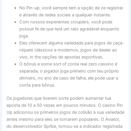
No Pin-up, você sempre tem a opção de ze registrar
e através de redes sociais a qualquer instante.
Com nossos experientes croupiers, você pode
possuir fe de que terá um rato agradável enquanto
joga.
Eles oferecem alguma variedade para jogos de caça-
níqueis clássicos e modernos, jogos de dealer ao
vivo, in the opções de apostas esportivas.
O bônus e some sort of conta real zero cassino é
separada, o jogador joga primeiro com teu próprio
dinheiro, no ano de caso de falha, ele pode usar a
conta para bônus.
Os jogadores que tiverem sorte podem aumentar tua
aposta de 10 a 50 vezes em poucos minutos. O casino Pin
Up adicionou os primeiros jogos de colisão à sua variedade
antes mesmo para eles se tornarem populares. O Aviator,
do desenvolvedor Spribe, tornou-se a indicador registrada