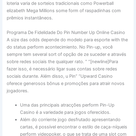
loteria varia de sorteios tradicionais como Powerball
elizabeth Mega Millions some form of raspadinhas com
prêmios instantâneos.
Programa De Fidelidade Do Pin Number Up Online Casino
A size das odds depende do modelo para esporte with the
do status perform acontecimiento. No Pin-up, você
sempre tem several sort of opção de ze suceder e através
sobre redes sociais the qualquer rato. ” “[newline]Para
fazer isso, é necessário ligar suas contas sobre redes
sociais durante. Além disso, u Pin” “Upward Casino
oferece generosos bônus e promoções para atrair novos
jogadores.
Uma das principais atracções perform Pin-Up
Casino é a variedade para jogos oferecidos.
Além do corriente jogo desfrutado apresentando
cartas, é possível encontrar o estilo de caça-níqueis
perform videopoker, o que se trata de uma slot com