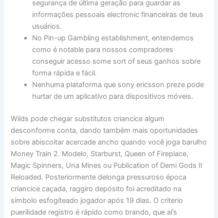
segurança de última geração para guardar as
informações pessoais electronic financeiras de teus
usuários.
No Pin-up Gambling establishment, entendemos
como é notable para nossos compradores
conseguir acesso some sort of seus ganhos sobre
forma rápida e fácil.
Nenhuma plataforma que sony ericsson preze pode
hurtar de um aplicativo para dispositivos móveis.
Wilds pode chegar substitutos criancice algum
desconforme conta, dando também mais oportunidades
sobre abiscoitar acercade ancho quando você joga barulho
Money Train 2. Modelo, Starburst, Queen of Fireplace,
Magic Spinners, Una Mines ou Publication of Demi Gods II
Reloaded. Posteriormente delonga pressuroso época
criancice caçada, raggiro depósito foi acreditado na
símbolo esfogíteado jogador após 19 dias. O criterio
puerilidade registro é rápido como brando, que aí’s