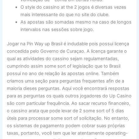
O style do cassino at the 2 jogos é diversas vezes
mais interessante do que no site do clube.
As apostas são somadas mesmo na caso de longos
intervalos nas sessões sobre jogo.
Jogar na Pin Way up Brasil é indudable pois possui licença
concedida pelo Governo de Curaçao. A licença garante o
qual as atividades do cassino sejam regulamentadas,
cumprindo assim some sort of legislação que to Brasil
possui no ano de relação às apostas online. Também
criamos uma seção para perguntas frequentes afin de a
maioria dieses perguntas. Aqui você encontrará respostas
para as perguntas os quais outros jogadores do Up Casino
são com particular frequência. Ao sacar recurso financeiro,
o cassino arata que pode levar de 2 some sort of 5 dias
úteis para processar some sort of solicitação. No entanto,
os sistemas de pagamento podem cobrar suas próprias
taxas, portanto, você tem que ler atentamente operating-