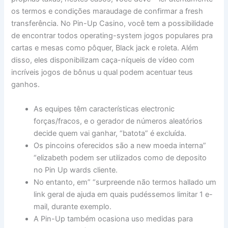
os termos e condições maraudage de confirmar a fresh
transferência. No Pin-Up Casino, você tem a possibilidade
de encontrar todos operating-system jogos populares pra
cartas e mesas como pôquer, Black jack e roleta. Além
disso, eles disponibilizam caça-níqueis de vídeo com
incríveis jogos de bônus u qual podem acentuar teus
ganhos.
As equipes têm características electronic
forças/fracos, e o gerador de números aleatórios
decide quem vai ganhar, “batota” é excluída.
Os pincoins oferecidos são a new moeda interna”
“elizabeth podem ser utilizados como de deposito
no Pin Up wards cliente.
No entanto, em” “surpreende não termos hallado um
link geral de ajuda em quais pudéssemos limitar 1 e-
mail, durante exemplo.
A Pin-Up também ocasiona uso medidas para