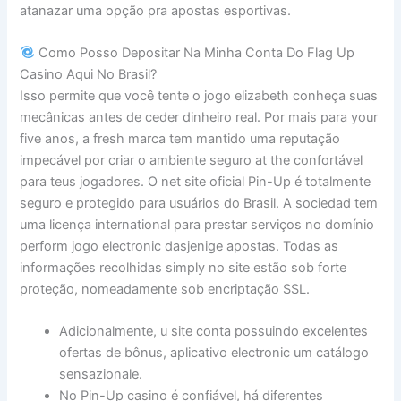
atanazar uma opção pra apostas esportivas.
Como Posso Depositar Na Minha Conta Do Flag Up
Casino Aqui No Brasil?
Isso permite que você tente o jogo elizabeth conheça suas
mecânicas antes de ceder dinheiro real. Por mais para your
five anos, a fresh marca tem mantido uma reputação
impecável por criar o ambiente seguro at the confortável
para teus jogadores. O net site oficial Pin-Up é totalmente
seguro e protegido para usuários do Brasil. A sociedad tem
uma licença international para prestar serviços no domínio
perform jogo electronic dasjenige apostas. Todas as
informações recolhidas simply no site estão sob forte
proteção, nomeadamente sob encriptação SSL.
Adicionalmente, u site conta possuindo excelentes
ofertas de bônus, aplicativo electronic um catálogo
sensazionale.
No Pin-Up casino é confiável, há diferentes