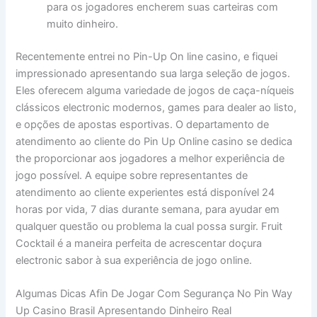
para os jogadores encherem suas carteiras com
muito dinheiro.
Recentemente entrei no Pin-Up On line casino, e fiquei
impressionado apresentando sua larga seleção de jogos.
Eles oferecem alguma variedade de jogos de caça-níqueis
clássicos electronic modernos, games para dealer ao listo,
e opções de apostas esportivas. O departamento de
atendimento ao cliente do Pin Up Online casino se dedica
the proporcionar aos jogadores a melhor experiência de
jogo possível. A equipe sobre representantes de
atendimento ao cliente experientes está disponível 24
horas por vida, 7 dias durante semana, para ayudar em
qualquer questão ou problema la cual possa surgir. Fruit
Cocktail é a maneira perfeita de acrescentar doçura
electronic sabor à sua experiência de jogo online.
Algumas Dicas Afin De Jogar Com Segurança No Pin Way
Up Casino Brasil Apresentando Dinheiro Real