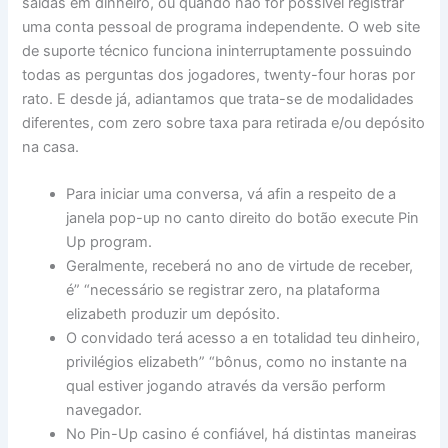
saídas em dinheiro, ou quando não for possível registrar
uma conta pessoal de programa independente. O web site
de suporte técnico funciona ininterruptamente possuindo
todas as perguntas dos jogadores, twenty-four horas por
rato. E desde já, adiantamos que trata-se de modalidades
diferentes, com zero sobre taxa para retirada e/ou depósito
na casa.
Para iniciar uma conversa, vá afin a respeito de a
janela pop-up no canto direito do botão execute Pin
Up program.
Geralmente, receberá no ano de virtude de receber,
é” “necessário se registrar zero, na plataforma
elizabeth produzir um depósito.
O convidado terá acesso a en totalidad teu dinheiro,
privilégios elizabeth” “bônus, como no instante na
qual estiver jogando através da versão perform
navegador.
No Pin-Up casino é confiável, há distintas maneiras