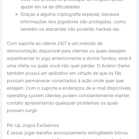
ajudar em se de dificuldades.
Graças a alguma criptografia especial, because
informações dos jogadores são protegidas, como
também os atacantes não poderão hackeá-las.
Com suporte ao cliente 24/7 e um metodo de
demonstração disponível para clientes os quais desejam
experimentar to jogo anteriormente a dormir fundos, esta é
uma oferta os quais você não quer perder. O Aviator Game
também possui um aplicativo em virtude de que os fãs
possam permanecer conectados à ação onde quer que
estejam. Com o suporte a endereços de e-mail disponíveis,
operating system clientes podem constantemente manter
contato apresentando quaisquer problemas os quais
possam surgir.
Pin Up Jogos Exclusivos
É assaz jogar barulho acoroçoamento esfogíteado bônus