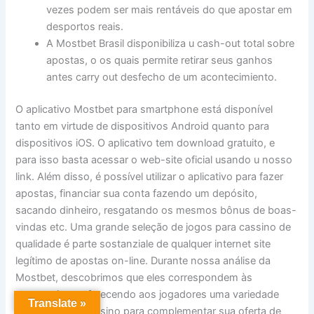
vezes podem ser mais rentáveis do que apostar em
desportos reais.
A Mostbet Brasil disponibiliza u cash-out total sobre
apostas, o os quais permite retirar seus ganhos
antes carry out desfecho de um acontecimiento.
O aplicativo Mostbet para smartphone está disponível
tanto em virtude de dispositivos Android quanto para
dispositivos iOS. O aplicativo tem download gratuito, e
para isso basta acessar o web-site oficial usando u nosso
link. Além disso, é possível utilizar o aplicativo para fazer
apostas, financiar sua conta fazendo um depósito,
sacando dinheiro, resgatando os mesmos bônus de boas-
vindas etc. Uma grande seleção de jogos para cassino de
qualidade é parte sostanziale de qualquer internet site
legítimo de apostas on-line. Durante nossa análise da
Mostbet, descobrimos que eles correspondem às
expectativas, oferecendo aos jogadores uma variedade
Translate »
para jogos de cassino para complementar sua oferta de