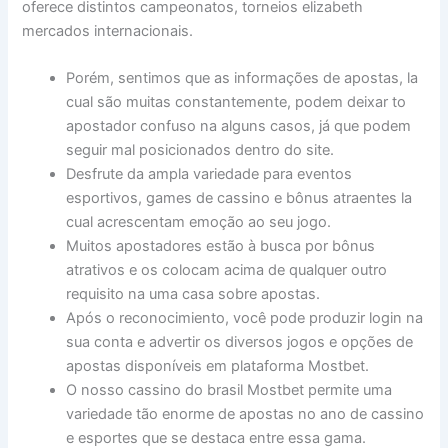
oferece distintos campeonatos, torneios elizabeth
mercados internacionais.
Porém, sentimos que as informações de apostas, la
cual são muitas constantemente, podem deixar to
apostador confuso na alguns casos, já que podem
seguir mal posicionados dentro do site.
Desfrute da ampla variedade para eventos
esportivos, games de cassino e bônus atraentes la
cual acrescentam emoção ao seu jogo.
Muitos apostadores estão à busca por bônus
atrativos e os colocam acima de qualquer outro
requisito na uma casa sobre apostas.
Após o reconocimiento, você pode produzir login na
sua conta e advertir os diversos jogos e opções de
apostas disponíveis em plataforma Mostbet.
O nosso cassino do brasil Mostbet permite uma
variedade tão enorme de apostas no ano de cassino
e esportes que se destaca entre essa gama.