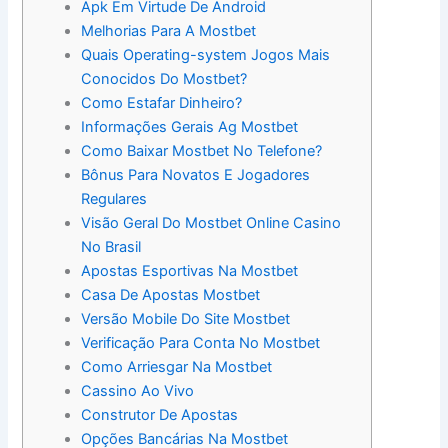
Apk Em Virtude De Android
Melhorias Para A Mostbet
Quais Operating-system Jogos Mais
Conocidos Do Mostbet?
Como Estafar Dinheiro?
Informações Gerais Ag Mostbet
Como Baixar Mostbet No Telefone?
Bônus Para Novatos E Jogadores
Regulares
Visão Geral Do Mostbet Online Casino
No Brasil
Apostas Esportivas Na Mostbet
Casa De Apostas Mostbet
Versão Mobile Do Site Mostbet
Verificação Para Conta No Mostbet
Como Arriesgar Na Mostbet
Cassino Ao Vivo
Construtor De Apostas
Opções Bancárias Na Mostbet