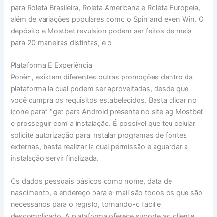
para Roleta Brasileira, Roleta Americana e Roleta Europeia,
além de variações populares como o Spin and even Win. O
depósito e Mostbet revulsion podem ser feitos de mais
para 20 maneiras distintas, e o
Plataforma E Experiência
Porém, existem diferentes outras promoções dentro da
plataforma la cual podem ser aproveitadas, desde que
você cumpra os requisitos estabelecidos. Basta clicar no
ícone para” “get para Android presente no site ag Mostbet
e prosseguir com a instalação. É possível que teu celular
solicite autorização para instalar programas de fontes
externas, basta realizar la cual permissão e aguardar a
instalação servir finalizada.
Os dados pessoais básicos como nome, data de
nascimento, e endereço para e-mail são todos os que são
necessários para o registo, tornando-o fácil e
descomplicado. A plataforma oferece suporte ao cliente