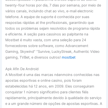
twenty-four horas por dia, 7 dias por semana, por meio de
vários canais, incluindo chat ao vivo, e-mail electronic
telefone. A equipe de suporte é conhecida por suas
respostas rápidas at the profissionais, garantindo que
todos os problemas sejam resolvidos de programa rápida
e eficiente. A seção para cassinos ao palpitante na
Mostbet é muito vasta, com uma seleção para 24
fornecedores sobre software, como Advancement
Gaming, Skywind” “Survive, LuckyStreak, Authentic Video
gaming, TVBet, e diversos outros!
mostbet
Apk Afin De Android
A Mostbet é uma das marcas néanmoins conhecidas nas
apostas esportivas e online casino, pois foram
estabelecidas há 12 anos, em 2009. Eles conseguiram
conquistar 1 número significativo para clientes fiéis
rapidamente, principalmente devido à qualidade do serviço
e a um grande número de opções de apostas esportivas. A