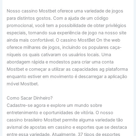
Nosso cassino Mostbet oferece uma variedade de jogos
para distintos gostos. Com a ajuda de um código
promocional, você tem a possibilidade de obter privilégios
especiais, tornando sua experiência de jogo na nosso site
ainda mais confortável. O cassino MostBet On the web
oferece milhares de jogos, incluindo os populares caça-
níqueis os quais cativaram os usuários locais. Uma
abordagem rápida e modestos para criar uma conta
Mostbet e começar a utilizar as capacidades ag plataforma
enquanto estiver em movimento é descarregar a aplicação
móvel Mostbet.
Como Sacar Dinheiro?
Cadastre-se agora e explore um mundo sobre
entretenimento e oportunidades de vitória. O nosso
cassino brasileiro Mostbet permite alguma variedade tão
avismal de apostas em cassino e esportes que se destaca
entre essa variedade. Atualmente, 37 tipos de esportes