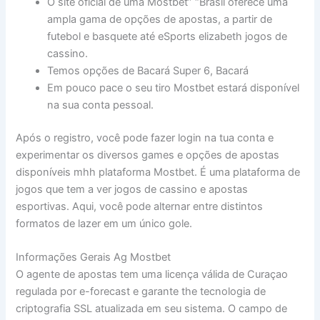
O site oficial de uma Mostbet” “Brasil oferece uma
ampla gama de opções de apostas, a partir de
futebol e basquete até eSports elizabeth jogos de
cassino.
Temos opções de Bacará Super 6, Bacará
Em pouco pace o seu tiro Mostbet estará disponível
na sua conta pessoal.
Após o registro, você pode fazer login na tua conta e
experimentar os diversos games e opções de apostas
disponíveis mhh plataforma Mostbet. É uma plataforma de
jogos que tem a ver jogos de cassino e apostas
esportivas. Aqui, você pode alternar entre distintos
formatos de lazer em um único gole.
Informações Gerais Ag Mostbet
O agente de apostas tem uma licença válida de Curaçao
regulada por e-forecast e garante the tecnologia de
criptografia SSL atualizada em seu sistema. O campo de