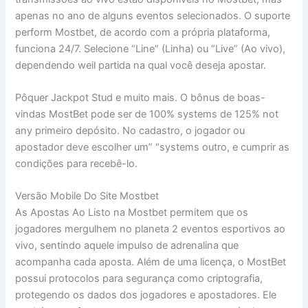
apenas no ano de alguns eventos selecionados. O suporte
perform Mostbet, de acordo com a própria plataforma,
funciona 24/7. Selecione “Line” (Linha) ou “Live” (Ao vivo),
dependendo weil partida na qual você deseja apostar.
Pôquer Jackpot Stud e muito mais. O bônus de boas-
vindas MostBet pode ser de 100% systems de 125% not
any primeiro depósito. No cadastro, o jogador ou
apostador deve escolher um” “systems outro, e cumprir as
condições para recebê-lo.
Versão Mobile Do Site Mostbet
As Apostas Ao Listo na Mostbet permitem que os
jogadores mergulhem no planeta 2 eventos esportivos ao
vivo, sentindo aquele impulso de adrenalina que
acompanha cada aposta. Além de uma licença, o MostBet
possui protocolos para segurança como criptografia,
protegendo os dados dos jogadores e apostadores. Ele