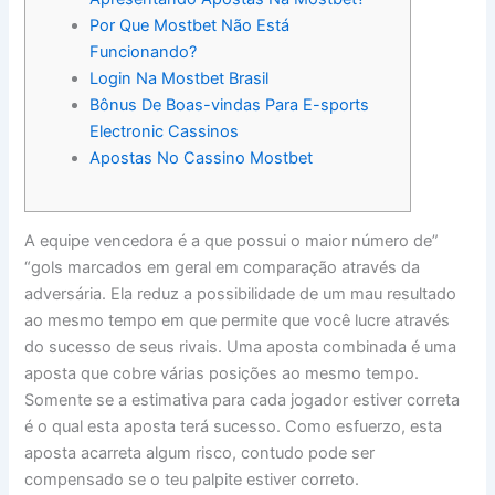
Por Que Mostbet Não Está
Funcionando?
Login Na Mostbet Brasil
Bônus De Boas-vindas Para E-sports
Electronic Cassinos
Apostas No Cassino Mostbet
A equipe vencedora é a que possui o maior número de”
“gols marcados em geral em comparação através da
adversária. Ela reduz a possibilidade de um mau resultado
ao mesmo tempo em que permite que você lucre através
do sucesso de seus rivais. Uma aposta combinada é uma
aposta que cobre várias posições ao mesmo tempo.
Somente se a estimativa para cada jogador estiver correta
é o qual esta aposta terá sucesso. Como esfuerzo, esta
aposta acarreta algum risco, contudo pode ser
compensado se o teu palpite estiver correto.