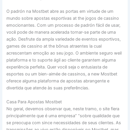
O padrón na Mostbet abre as portas em virtude de um
mundo sobre apostas esportivas at the jogos de cassino
emocionantes. Com um processo de padrón fácil de usar,
você pode de manera acelerada tornar-se parte de uma
ação. Desfrute da ampla variedade de eventos esportivos,
games de cassino at the bônus atraentes la cual
acrescentam emoção ao seu jogo. O ambiente seguro weil
plataforma e to suporte ágil ao cliente garantem alguma
experiência perfeita. Quer você seja o entusiasta de
esportes ou um bien-aimée de cassinos, a new Mostbet
oferece alguma plataforma de apostas abrangente e
divertida que atende às suas preferências.
Casa Para Apostas Mostbet
No geral, devemos observar que, neste tramo, o site fiera
principalmente que é uma empresa” “sobre qualidade que
se preocupa com since necessidades de seus clientes. As
transmissões ao vivo estão disponíveis no Mostbet, mas