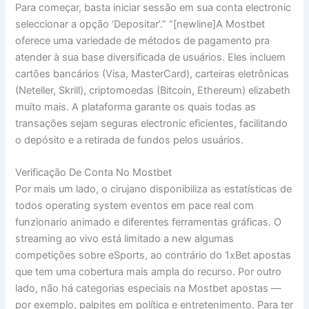
Para começar, basta iniciar sessão em sua conta electronic
seleccionar a opção ‘Depositar’.” “[newline]A Mostbet
oferece uma variedade de métodos de pagamento pra
atender à sua base diversificada de usuários. Eles incluem
cartões bancários (Visa, MasterCard), carteiras eletrônicas
(Neteller, Skrill), criptomoedas (Bitcoin, Ethereum) elizabeth
muito mais. A plataforma garante os quais todas as
transações sejam seguras electronic eficientes, facilitando
o depósito e a retirada de fundos pelos usuários.
Verificação De Conta No Mostbet
Por mais um lado, o cirujano disponibiliza as estatísticas de
todos operating system eventos em pace real com
funzionario animado e diferentes ferramentas gráficas. O
streaming ao vivo está limitado a new algumas
competições sobre eSports, ao contrário do 1xBet apostas
que tem uma cobertura mais ampla do recurso. Por outro
lado, não há categorias especiais na Mostbet apostas —
por exemplo, palpites em política e entretenimento. Para ter