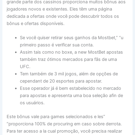
grande parte dos cassinos proporciona muitos bônus aos
jogadores novos e existentes. Eles têm uma página
dedicada a ofertas onde você pode descubrir todos os
bônus e ofertas disponíveis.
Se você quiser retirar seus ganhos da Mostbet,” “u
primeiro passo é verificar sua conta.
Assim tais como no boxe, a new MostBet apostas
também traz ótimos mercados para fãs de uma
UFC.
Tem também de 3 mil jogos, além de opções de
cependant de 20 esportes para apostar.
Esse operador já é bem estabelecido no mercado
para apostas e apresenta uma boa seleção afin de
os usuários.
Este bônus vale para games selecionados e les”
“proporciona 100% de procuring em caso sobre derrota.
Para ter acesso a la cual promoção, você precisa realizar