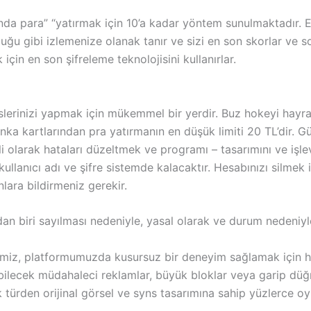
da para” “yatırmak için 10’a kadar yöntem sunulmaktadır. Eve
duğu gibi izlemenize olanak tanır ve sizi en son skorlar ve so
in en son şifreleme teknolojisini kullanırlar.
slerinizi yapmak için mükemmel bir yerdir. Buz hokeyi hayra
ka kartlarından pra yatırmanın en düşük limiti 20 TL’dir. G
li olarak hataları düzeltmek ve programı – tasarımını ve işlev
kullanıcı adı ve şifre sistemde kalacaktır. Hesabınızı silmek
lara bildirmeniz gerekir.
an biri sayılması nedeniyle, yasal olarak ve durum nedeniy
imiz, platformumuzda kusursuz bir deneyim sağlamak için hızl
rabilecek müdahaleci reklamlar, büyük bloklar veya garip düğ
k türden orijinal görsel ve syns tasarımına sahip yüzlerce oy