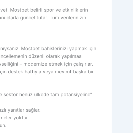
t, Mostbet belirli spor ve etkinliklerin
nuçlarla güncel tutar. Tüm verilerinizin
nıysanız, Mostbet bahislerinizi yapmak için
üncellemenin düzenli olarak yapılması
selliğini – modernize etmek için çalışırlar.
 için destek hattıyla veya mevcut başka bir
le sektör henüz ülkede tam potansiyeline”
ı yanıtlar sağlar.
meler yoktur.
un.