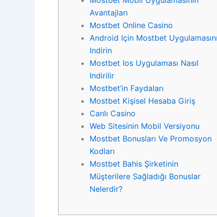
Avantajları
Mostbet Online Casino
Android Için Mostbet Uygulamasın
Indirin
Mostbet Ios Uygulaması Nasıl
Indirilir
Mostbet’in Faydaları
Mostbet Kişisel Hesaba Giriş
Canlı Casino
Web Sitesinin Mobil Versiyonu
Mostbet Bonusları Ve Promosyon
Kodları
Mostbet Bahis Şirketinin
Müşterilere Sağladığı Bonuslar
Nelerdir?