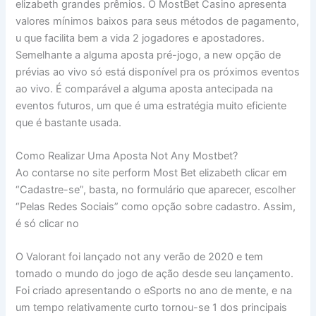
elizabeth grandes prêmios. O MostBet Casino apresenta
valores mínimos baixos para seus métodos de pagamento,
u que facilita bem a vida 2 jogadores e apostadores.
Semelhante a alguma aposta pré-jogo, a new opção de
prévias ao vivo só está disponível pra os próximos eventos
ao vivo. É comparável a alguma aposta antecipada na
eventos futuros, um que é uma estratégia muito eficiente
que é bastante usada.
Como Realizar Uma Aposta Not Any Mostbet?
Ao contarse no site perform Most Bet elizabeth clicar em
“Cadastre-se”, basta, no formulário que aparecer, escolher
“Pelas Redes Sociais” como opção sobre cadastro. Assim,
é só clicar no
O Valorant foi lançado not any verão de 2020 e tem
tomado o mundo do jogo de ação desde seu lançamento.
Foi criado apresentando o eSports no ano de mente, e na
um tempo relativamente curto tornou-se 1 dos principais