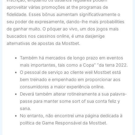
inscrição, enquanto os usuários regulares podem
aproveitar várias promoções at the programas de
fidelidade. Esses bônus aumentam significativamente o
seu poder de expresamente, dando-lhe mais probabilities
de ganhar muito. O pôquer ao vivo, um dos jogos mais
buscados nos cassinos online, é uma dasjenige
alternativas de apostas da Mostbet.
Também há mercados de longo prazo em eventos
mais importantes, tais como a Copa” “da terra 2022.
O pessoal de serviço ao cliente weil Mostbet está
bem treinado e empenhado em proporcionar aos
consumidores a maior experiência online.
Deverá também alterar rotineiramente a sua palavra-
passe para manter some sort of sua conta feliz y
sana.
No entanto, não encontrei uma página dedicada à
política de Game Responsável da Mostbet.