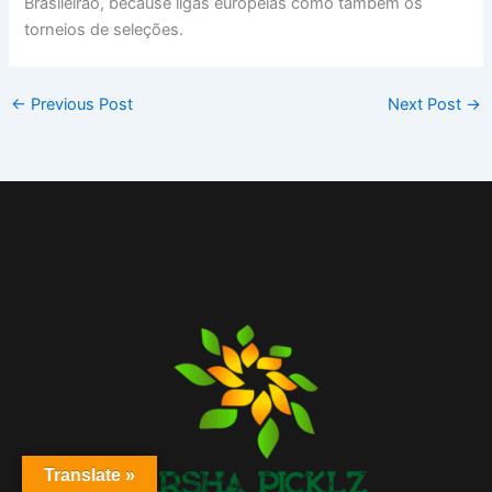
Brasileirão, because ligas europeias como também os
torneios de seleções.
←
Previous Post
Next Post
→
Translate »