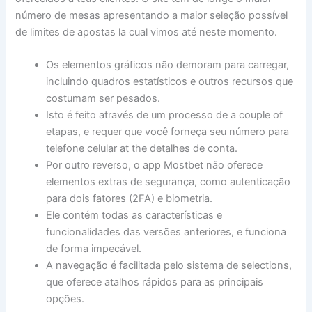
número de mesas apresentando a maior seleção possível
de limites de apostas la cual vimos até neste momento.
Os elementos gráficos não demoram para carregar,
incluindo quadros estatísticos e outros recursos que
costumam ser pesados.
Isto é feito através de um processo de a couple of
etapas, e requer que você forneça seu número para
telefone celular at the detalhes de conta.
Por outro reverso, o app Mostbet não oferece
elementos extras de segurança, como autenticação
para dois fatores (2FA) e biometria.
Ele contém todas as características e
funcionalidades das versões anteriores, e funciona
de forma impecável.
A navegação é facilitada pelo sistema de selections,
que oferece atalhos rápidos para as principais
opções.