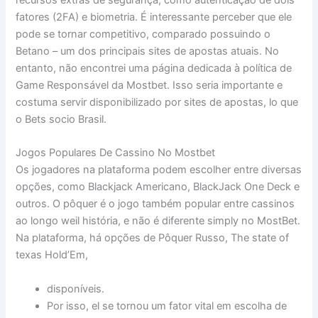
fatores (2FA) e biometria. É interessante perceber que ele
pode se tornar competitivo, comparado possuindo o
Betano – um dos principais sites de apostas atuais. No
entanto, não encontrei uma página dedicada à política de
Game Responsável da Mostbet. Isso seria importante e
costuma servir disponibilizado por sites de apostas, lo que
o Bets socio Brasil.
Jogos Populares De Cassino No Mostbet
Os jogadores na plataforma podem escolher entre diversas
opções, como Blackjack Americano, BlackJack One Deck e
outros. O pôquer é o jogo também popular entre cassinos
ao longo weil história, e não é diferente simply no MostBet.
Na plataforma, há opções de Pôquer Russo, The state of
texas Hold’Em,
disponíveis.
Por isso, el se tornou um fator vital em escolha de