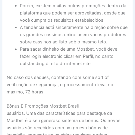
Porém, existem muitas outras promoções dentro da
plataforma que podem ser aproveitadas, desde que
você cumpra os requisitos estabelecidos.
A tendência está sinceramente na direção sobre que
os grandes cassinos online unem vários produtores
sobre cassinos ao listo sob o mesmo teto.
Para sacar dinheiro de uma Mostbet, você deve
fazer login electronic clicar em Perfil, no canto
outstanding direito do internet site.
No caso dos saques, contando com some sort of
verificação de segurança, o processamento leva, no
máximo, 72 horas.
Bônus E Promoções Mostbet Brasil
usuários. Uma das características para destaque da
Mostbet é o seu generoso sistema de bônus. Os novos
usuários são recebidos com um grueso bônus de