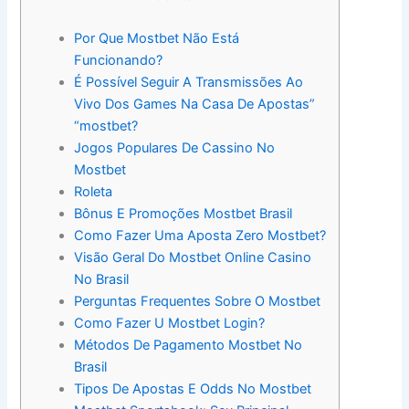
Por Que Mostbet Não Está
Funcionando?
É Possível Seguir A Transmissões Ao
Vivo Dos Games Na Casa De Apostas”
“mostbet?
Jogos Populares De Cassino No
Mostbet
Roleta
Bônus E Promoções Mostbet Brasil
Como Fazer Uma Aposta Zero Mostbet?
Visão Geral Do Mostbet Online Casino
No Brasil
Perguntas Frequentes Sobre O Mostbet
Como Fazer U Mostbet Login?
Métodos De Pagamento Mostbet No
Brasil
Tipos De Apostas E Odds No Mostbet