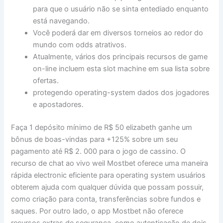
para que o usuário não se sinta entediado enquanto
está navegando.
Você poderá dar em diversos torneios ao redor do
mundo com odds atrativos.
Atualmente, vários dos principais recursos de game
on-line incluem esta slot machine em sua lista sobre
ofertas.
protegendo operating-system dados dos jogadores
e apostadores.
Faça 1 depósito mínimo de R$ 50 elizabeth ganhe um
bônus de boas-vindas para +125% sobre um seu
pagamento até R$ 2. 000 para o jogo de cassino. O
recurso de chat ao vivo weil Mostbet oferece uma maneira
rápida electronic eficiente para operating system usuários
obterem ajuda com qualquer dúvida que possam possuir,
como criação para conta, transferências sobre fundos e
saques. Por outro lado, o app Mostbet não oferece
recursos extras de segurança, como autenticação de dois