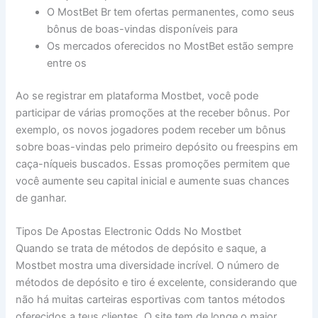
O MostBet Br tem ofertas permanentes, como seus
bônus de boas-vindas disponíveis para
Os mercados oferecidos no MostBet estão sempre
entre os
Ao se registrar em plataforma Mostbet, você pode
participar de várias promoções at the receber bônus. Por
exemplo, os novos jogadores podem receber um bônus
sobre boas-vindas pelo primeiro depósito ou freespins em
caça-níqueis buscados. Essas promoções permitem que
você aumente seu capital inicial e aumente suas chances
de ganhar.
Tipos De Apostas Electronic Odds No Mostbet
Quando se trata de métodos de depósito e saque, a
Mostbet mostra uma diversidade incrível. O número de
métodos de depósito e tiro é excelente, considerando que
não há muitas carteiras esportivas com tantos métodos
oferecidos a teus clientes. O site tem de longe o maior