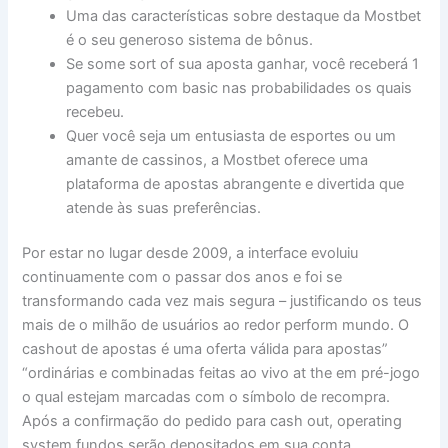
Uma das características sobre destaque da Mostbet
é o seu generoso sistema de bônus.
Se some sort of sua aposta ganhar, você receberá 1
pagamento com basic nas probabilidades os quais
recebeu.
Quer você seja um entusiasta de esportes ou um
amante de cassinos, a Mostbet oferece uma
plataforma de apostas abrangente e divertida que
atende às suas preferências.
Por estar no lugar desde 2009, a interface evoluiu
continuamente com o passar dos anos e foi se
transformando cada vez mais segura – justificando os teus
mais de o milhão de usuários ao redor perform mundo. O
cashout de apostas é uma oferta válida para apostas”
“ordinárias e combinadas feitas ao vivo at the em pré-jogo
o qual estejam marcadas com o símbolo de recompra.
Após a confirmação do pedido para cash out, operating
system fundos serão depositados em sua conta