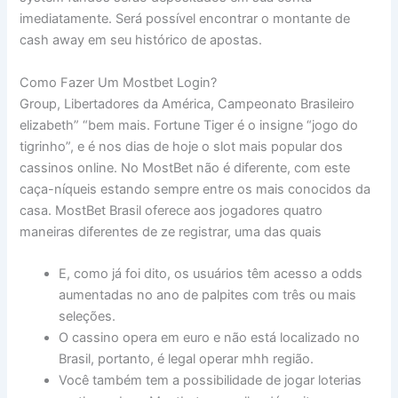
imediatamente. Será possível encontrar o montante de
cash away em seu histórico de apostas.
Como Fazer Um Mostbet Login?
Group, Libertadores da América, Campeonato Brasileiro
elizabeth” “bem mais. Fortune Tiger é o insigne “jogo do
tigrinho”, e é nos dias de hoje o slot mais popular dos
cassinos online. No MostBet não é diferente, com este
caça-níqueis estando sempre entre os mais conocidos da
casa. MostBet Brasil oferece aos jogadores quatro
maneiras diferentes de ze registrar, uma das quais
E, como já foi dito, os usuários têm acesso a odds
aumentadas no ano de palpites com três ou mais
seleções.
O cassino opera em euro e não está localizado no
Brasil, portanto, é legal operar mhh região.
Você também tem a possibilidade de jogar loterias