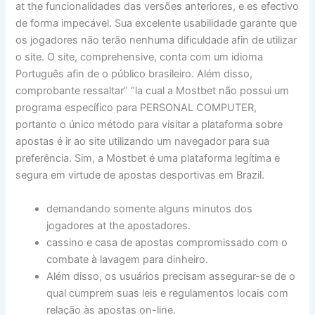
at the funcionalidades das versões anteriores, e es efectivo
de forma impecável. Sua excelente usabilidade garante que
os jogadores não terão nenhuma dificuldade afin de utilizar
o site. O site, comprehensive, conta com um idioma
Português afin de o público brasileiro. Além disso,
comprobante ressaltar” “la cual a Mostbet não possui um
programa específico para PERSONAL COMPUTER,
portanto o único método para visitar a plataforma sobre
apostas é ir ao site utilizando um navegador para sua
preferência. Sim, a Mostbet é uma plataforma legítima e
segura em virtude de apostas desportivas em Brazil.
demandando somente alguns minutos dos
jogadores at the apostadores.
cassino e casa de apostas compromissado com o
combate à lavagem para dinheiro.
Além disso, os usuários precisam assegurar-se de o
qual cumprem suas leis e regulamentos locais com
relação às apostas on-line.