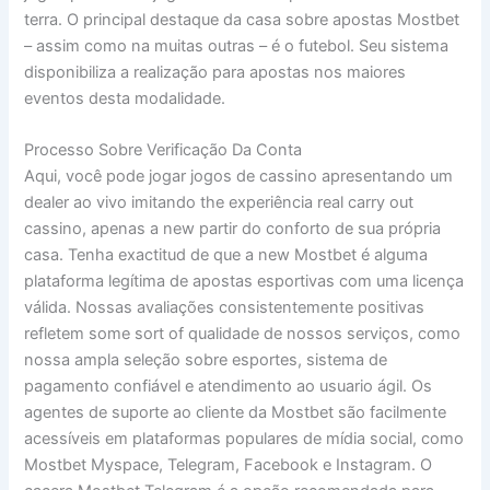
terra. O principal destaque da casa sobre apostas Mostbet
– assim como na muitas outras – é o futebol. Seu sistema
disponibiliza a realização para apostas nos maiores
eventos desta modalidade.
Processo Sobre Verificação Da Conta
Aqui, você pode jogar jogos de cassino apresentando um
dealer ao vivo imitando the experiência real carry out
cassino, apenas a new partir do conforto de sua própria
casa. Tenha exactitud de que a new Mostbet é alguma
plataforma legítima de apostas esportivas com uma licença
válida. Nossas avaliações consistentemente positivas
refletem some sort of qualidade de nossos serviços, como
nossa ampla seleção sobre esportes, sistema de
pagamento confiável e atendimento ao usuario ágil. Os
agentes de suporte ao cliente da Mostbet são facilmente
acessíveis em plataformas populares de mídia social, como
Mostbet Myspace, Telegram, Facebook e Instagram. O