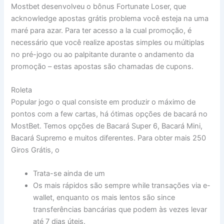
Mostbet desenvolveu o bônus Fortunate Loser, que
acknowledge apostas grátis problema você esteja na uma
maré para azar. Para ter acesso a la cual promoção, é
necessário que você realize apostas simples ou múltiplas
no pré-jogo ou ao palpitante durante o andamento da
promoção – estas apostas são chamadas de cupons.
Roleta
Popular jogo o qual consiste em produzir o máximo de
pontos com a few cartas, há ótimas opções de bacará no
MostBet. Temos opções de Bacará Super 6, Bacará Mini,
Bacará Supremo e muitos diferentes. Para obter mais 250
Giros Grátis, o
Trata-se ainda de um
Os mais rápidos são sempre while transações via e-
wallet, enquanto os mais lentos são since
transferências bancárias que podem às vezes levar
até 7 dias úteis.