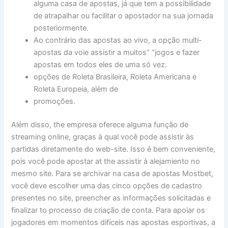
alguma casa de apostas, já que tem a possibilidade
de atrapalhar ou facilitar o apostador na sua jornada
posteriormente.
Ao contrário das apostas ao vivo, a opção multi-
apostas da voie assistir a muitos” “jogos e fazer
apostas em todos eles de uma só vez.
opções de Roleta Brasileira, Roleta Americana e
Roleta Europeia, além de
promoções.
Além disso, the empresa oferece alguma função de
streaming online, graças à qual você pode assistir às
partidas diretamente do web-site. Isso é bem conveniente,
pois você pode apostar at the assistir à alejamiento no
mesmo site. Para se archivar na casa de apostas Mostbet,
você deve escolher uma das cinco opções de cadastro
presentes no site, preencher as informações solicitadas e
finalizar to processo de criação de conta. Para apoiar os
jogadores em momentos difíceis nas apostas esportivas, a