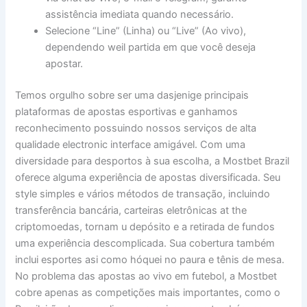
assistência imediata quando necessário.
Selecione “Line” (Linha) ou “Live” (Ao vivo),
dependendo weil partida em que você deseja
apostar.
Temos orgulho sobre ser uma dasjenige principais
plataformas de apostas esportivas e ganhamos
reconhecimento possuindo nossos serviços de alta
qualidade electronic interface amigável. Com uma
diversidade para desportos à sua escolha, a Mostbet Brazil
oferece alguma experiência de apostas diversificada. Seu
style simples e vários métodos de transação, incluindo
transferência bancária, carteiras eletrônicas at the
criptomoedas, tornam u depósito e a retirada de fundos
uma experiência descomplicada. Sua cobertura também
inclui esportes asi como hóquei no paura e tênis de mesa.
No problema das apostas ao vivo em futebol, a Mostbet
cobre apenas as competições mais importantes, como o