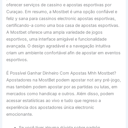
oferecer serviços de cassino e apostas esportivas por
Curaçao. Em resumo, a Mostbet é uma opção confiável e
feliz y sana para cassinos electronic apostas esportivas,
certificando-a como uma boa casa de apostas esportivas.
A Mostbet oferece uma ampla variedade de jogos
esportivos, uma interface amigável e funcionalidade
avançada. O design agradável e a navegação intuitiva
criam um ambiente confortável afin de apostar em eventos
esportivos.
É Possível Ganhar Dinheiro Com Apostas Mhh Mostbet?
Apostadores na MostBet podem apostar not any pré-jogo,
mas também podem apostar por as partidas ou lutas, em
mercados como handicap e outros. Além disso, podem
acessar estatísticas ao vivo e tudo que regreso a
experiência dos apostadores única electronic
emocionante.
Se você tiver alguma dúvida sobre padrón,