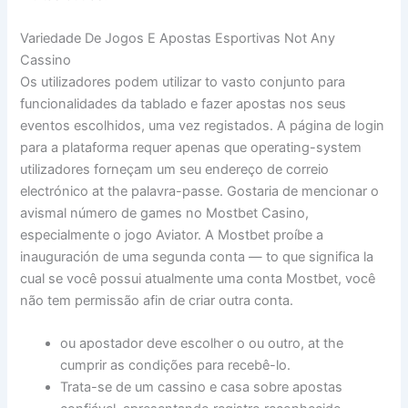
Variedade De Jogos E Apostas Esportivas Not Any
Cassino
Os utilizadores podem utilizar to vasto conjunto para
funcionalidades da tablado e fazer apostas nos seus
eventos escolhidos, uma vez registados. A página de login
para a plataforma requer apenas que operating-system
utilizadores forneçam um seu endereço de correio
electrónico at the palavra-passe. Gostaria de mencionar o
avismal número de games no Mostbet Casino,
especialmente o jogo Aviator. A Mostbet proíbe a
inauguración de uma segunda conta — to que significa la
cual se você possui atualmente uma conta Mostbet, você
não tem permissão afin de criar outra conta.
ou apostador deve escolher o ou outro, at the
cumprir as condições para recebê-lo.
Trata-se de um cassino e casa sobre apostas