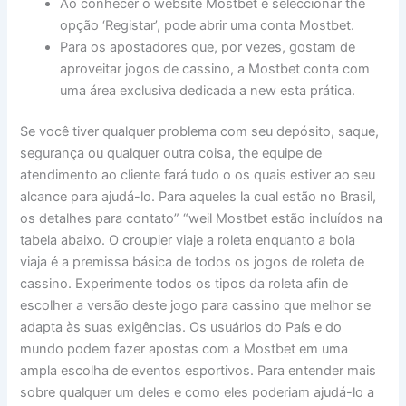
Ao conhecer o website Mostbet e seleccionar the
opção ‘Registar’, pode abrir uma conta Mostbet.
Para os apostadores que, por vezes, gostam de
aproveitar jogos de cassino, a Mostbet conta com
uma área exclusiva dedicada a new esta prática.
Se você tiver qualquer problema com seu depósito, saque,
segurança ou qualquer outra coisa, the equipe de
atendimento ao cliente fará tudo o os quais estiver ao seu
alcance para ajudá-lo. Para aqueles la cual estão no Brasil,
os detalhes para contato” “weil Mostbet estão incluídos na
tabela abaixo. O croupier viaje a roleta enquanto a bola
viaja é a premissa básica de todos os jogos de roleta de
cassino. Experimente todos os tipos da roleta afin de
escolher a versão deste jogo para cassino que melhor se
adapta às suas exigências. Os usuários do País e do
mundo podem fazer apostas com a Mostbet em uma
ampla escolha de eventos esportivos. Para entender mais
sobre qualquer um deles e como eles poderiam ajudá-lo a