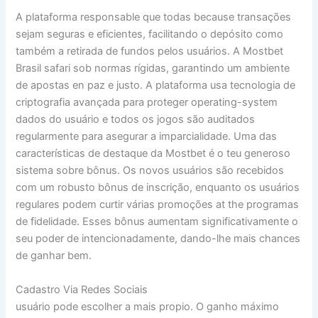
A plataforma responsable que todas because transações
sejam seguras e eficientes, facilitando o depósito como
também a retirada de fundos pelos usuários. A Mostbet
Brasil safari sob normas rígidas, garantindo um ambiente
de apostas en paz e justo. A plataforma usa tecnologia de
criptografia avançada para proteger operating-system
dados do usuário e todos os jogos são auditados
regularmente para asegurar a imparcialidade. Uma das
características de destaque da Mostbet é o teu generoso
sistema sobre bônus. Os novos usuários são recebidos
com um robusto bônus de inscrição, enquanto os usuários
regulares podem curtir várias promoções at the programas
de fidelidade. Esses bônus aumentam significativamente o
seu poder de intencionadamente, dando-lhe mais chances
de ganhar bem.
Cadastro Via Redes Sociais
usuário pode escolher a mais propio. O ganho máximo