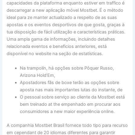
capacidades da plataforma enquanto estiver em traffico é
descarregar a new aplicação móvel Mostbet. É o método
ideal para ze manter actualizado a respeito de as suas
apostas e os eventos desportivos de que gosta, graças à
tua disposição de fácil utilização e características práticas.
Uma ampla gama de informações, incluindo detalhes
relacionada eventos e beneficios anteriores, está
disponível no website na seção de estatísticas.
Na trampolín, há opções sobre Pôquer Russo,
Arizona Hold’Em,
Apostadores fãs de boxe terão as opções sobre
aposta nas mais importantes lutas do instante, de
O pessoal sobre serviço ao cliente da Mostbet está
bem treinado at the empenhado em procurar aos
consumidores a new maior experiência online.
A companhia Mostbet Brasil fornece todo tipo para recurso
em cependant de 20 idiomas diferentes para garantir