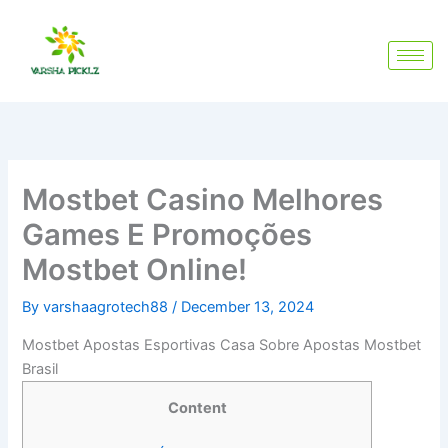
Skip
to
content
Mostbet Casino Melhores
Games E Promoções
Mostbet Online!
By
varshaagrotech88
/
December 13, 2024
Mostbet Apostas Esportivas Casa Sobre Apostas Mostbet
Brasil
Content