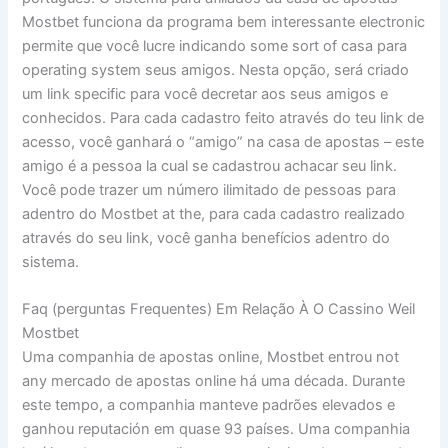
Mostbet funciona da programa bem interessante electronic
permite que você lucre indicando some sort of casa para
operating system seus amigos. Nesta opção, será criado
um link specific para você decretar aos seus amigos e
conhecidos. Para cada cadastro feito através do teu link de
acesso, você ganhará o “amigo” na casa de apostas – este
amigo é a pessoa la cual se cadastrou achacar seu link.
Você pode trazer um número ilimitado de pessoas para
adentro do Mostbet at the, para cada cadastro realizado
através do seu link, você ganha benefícios adentro do
sistema.
Faq (perguntas Frequentes) Em Relação À O Cassino Weil
Mostbet
Uma companhia de apostas online, Mostbet entrou not
any mercado de apostas online há uma década. Durante
este tempo, a companhia manteve padrões elevados e
ganhou reputación em quase 93 países. Uma companhia