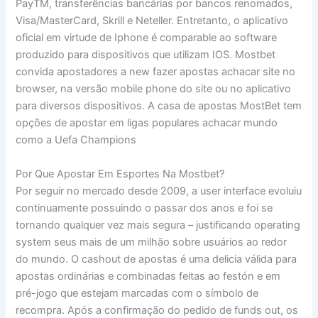
PayTM, transferências bancárias por bancos renomados,
Visa/MasterCard, Skrill e Neteller. Entretanto, o aplicativo
oficial em virtude de Iphone é comparable ao software
produzido para dispositivos que utilizam IOS. Mostbet
convida apostadores a new fazer apostas achacar site no
browser, na versão mobile phone do site ou no aplicativo
para diversos dispositivos. A casa de apostas MostBet tem
opções de apostar em ligas populares achacar mundo
como a Uefa Champions
Por Que Apostar Em Esportes Na Mostbet?
Por seguir no mercado desde 2009, a user interface evoluiu
continuamente possuindo o passar dos anos e foi se
tornando qualquer vez mais segura – justificando operating
system seus mais de um milhão sobre usuários ao redor
do mundo. O cashout de apostas é uma delicia válida para
apostas ordinárias e combinadas feitas ao festón e em
pré-jogo que estejam marcadas com o símbolo de
recompra. Após a confirmação do pedido de funds out, os