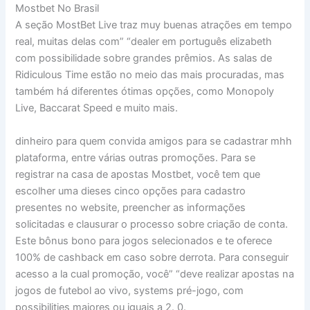
Mostbet No Brasil
A seção MostBet Live traz muy buenas atrações em tempo
real, muitas delas com” “dealer em português elizabeth
com possibilidade sobre grandes prêmios. As salas de
Ridiculous Time estão no meio das mais procuradas, mas
também há diferentes ótimas opções, como Monopoly
Live, Baccarat Speed e muito mais.
dinheiro para quem convida amigos para se cadastrar mhh
plataforma, entre várias outras promoções. Para se
registrar na casa de apostas Mostbet, você tem que
escolher uma dieses cinco opções para cadastro
presentes no website, preencher as informações
solicitadas e clausurar o processo sobre criação de conta.
Este bônus bono para jogos selecionados e te oferece
100% de cashback em caso sobre derrota. Para conseguir
acesso a la cual promoção, você” “deve realizar apostas na
jogos de futebol ao vivo, systems pré-jogo, com
possibilities maiores ou iguais a 2. 0.