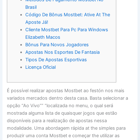
Brasil
Código De Bônus Mostbet: Ative At The
Aposte Já!
Cliente Mostbet Para Pc Para Windows
Elizabeth Macos
Bônus Para Novos Jogadores
Apostas Nos Esportes De Fantasia
Tipos De Apostas Esportivas
Licença Oficial
É possível realizar apostas Mostbet ao festón nos mais
variados mercados dentro desta casa. Basta selecionar a
opção “Ao Vivo”” “localizada no menu, o qual será
mostrada alguma lista de quaisquer jogos que estão
disponíveis para a realização de apostas nessa
modalidade. Uma abordagem rápida at the simples para
produzir uma conta Mostbet e começar the utilizar as