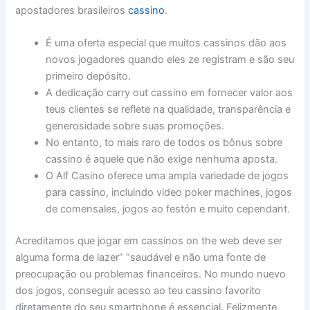
apostadores brasileiros
cassino
.
É uma oferta especial que muitos cassinos dão aos
novos jogadores quando eles ze registram e são seu
primeiro depósito.
A dedicação carry out cassino em fornecer valor aos
teus clientes se reflete na qualidade, transparência e
generosidade sobre suas promoções.
No entanto, to mais raro de todos os bônus sobre
cassino é aquele que não exige nenhuma aposta.
O Alf Casino oferece uma ampla variedade de jogos
para cassino, incluindo video poker machines, jogos
de comensales, jogos ao festón e muito cependant.
Acreditamos que jogar em cassinos on the web deve ser
alguma forma de lazer” “saudável e não uma fonte de
preocupação ou problemas financeiros. No mundo nuevo
dos jogos, conseguir acesso ao teu cassino favorito
diretamente do seu smartphone é essencial. Felizmente,