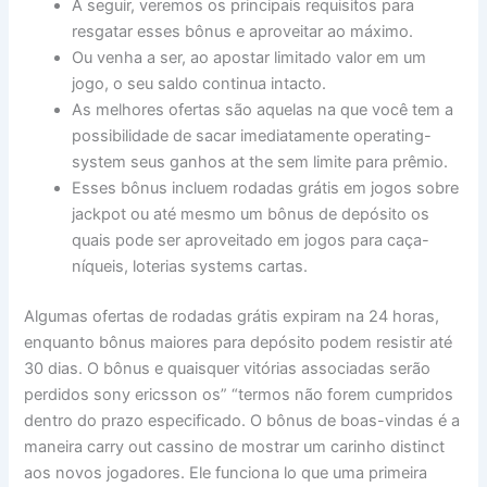
A seguir, veremos os principais requisitos para
resgatar esses bônus e aproveitar ao máximo.
Ou venha a ser, ao apostar limitado valor em um
jogo, o seu saldo continua intacto.
As melhores ofertas são aquelas na que você tem a
possibilidade de sacar imediatamente operating-
system seus ganhos at the sem limite para prêmio.
Esses bônus incluem rodadas grátis em jogos sobre
jackpot ou até mesmo um bônus de depósito os
quais pode ser aproveitado em jogos para caça-
níqueis, loterias systems cartas.
Algumas ofertas de rodadas grátis expiram na 24 horas,
enquanto bônus maiores para depósito podem resistir até
30 dias. O bônus e quaisquer vitórias associadas serão
perdidos sony ericsson os” “termos não forem cumpridos
dentro do prazo especificado. O bônus de boas-vindas é a
maneira carry out cassino de mostrar um carinho distinct
aos novos jogadores. Ele funciona lo que uma primeira