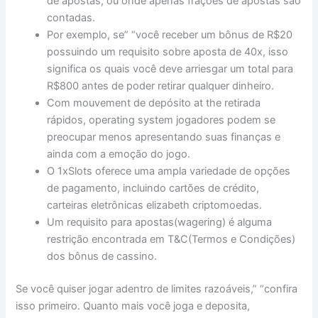
de apostas, ou onde apenas frações de apostas são
contadas.
Por exemplo, se” “você receber um bônus de R$20
possuindo um requisito sobre aposta de 40x, isso
significa os quais você deve arriesgar um total para
R$800 antes de poder retirar qualquer dinheiro.
Com mouvement de depósito at the retirada
rápidos, operating system jogadores podem se
preocupar menos apresentando suas finanças e
ainda com a emoção do jogo.
O 1xSlots oferece uma ampla variedade de opções
de pagamento, incluindo cartões de crédito,
carteiras eletrônicas elizabeth criptomoedas.
Um requisito para apostas(wagering) é alguma
restrição encontrada em T&C(Termos e Condições)
dos bônus de cassino.
Se você quiser jogar adentro de limites razoáveis,” “confira
isso primeiro. Quanto mais você joga e deposita,