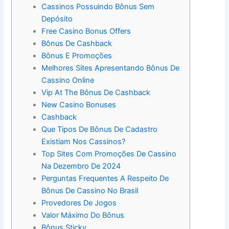
Cassinos Possuindo Bônus Sem
Depósito
Free Casino Bonus Offers
Bônus De Cashback
Bônus E Promoções
Melhores Sites Apresentando Bônus De
Cassino Online
Vip At The Bônus De Cashback
New Casino Bonuses
Cashback
Que Tipos De Bônus De Cadastro
Existiam Nos Cassinos?
Top Sites Com Promoções De Cassino
Na Dezembro De 2024
Perguntas Frequentes A Respeito De
Bônus De Cassino No Brasil
Provedores De Jogos
Valor Máximo Do Bônus
Bônus Sticky