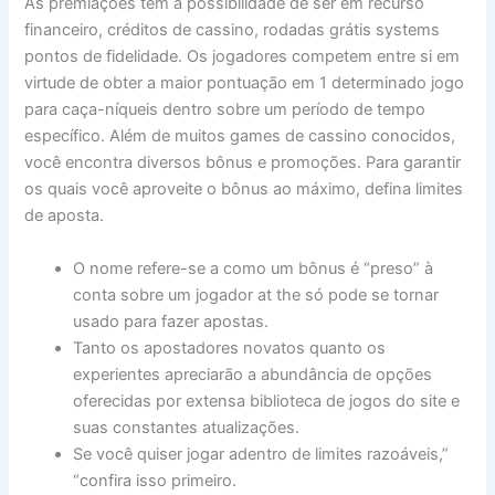
As premiações tem a possibilidade de ser em recurso
financeiro, créditos de cassino, rodadas grátis systems
pontos de fidelidade. Os jogadores competem entre si em
virtude de obter a maior pontuação em 1 determinado jogo
para caça-níqueis dentro sobre um período de tempo
específico. Além de muitos games de cassino conocidos,
você encontra diversos bônus e promoções. Para garantir
os quais você aproveite o bônus ao máximo, defina limites
de aposta.
O nome refere-se a como um bônus é “preso” à
conta sobre um jogador at the só pode se tornar
usado para fazer apostas.
Tanto os apostadores novatos quanto os
experientes apreciarão a abundância de opções
oferecidas por extensa biblioteca de jogos do site e
suas constantes atualizações.
Se você quiser jogar adentro de limites razoáveis,”
“confira isso primeiro.