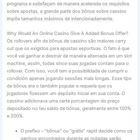
programa e satisfaçam de manera acelerada os requisitos
sobre apostas, a grande parte dos bônus sobre cassino
impõe tamanhos máximos de intencionadamente.
Why Would An Online Casino Give A Added Bonus Offer?
Os rollovers afin de bônus de cassino são maiores carry
out que os exigidos para apostas esportivas. O fato é que
você vai ganhar e destruir de maneira alternada em um slot
machine, assim, todas since suas jogadas contam para o
rollover. Com isso, você tem a possibilidade de cumprir o
condición apenas jogando sessões mais longas. Esse tipo
de bônus era o também popular e requeria que os
jogadores fizessem um depósito inicial em sua conta. O
cassino adicionava uma certa porcentagem do preço
depositado no teu saldo de bônus, geralmente entre 100%
e 200%.
O prefixo – “bônus” ou “grátis” rapid decide como os
ganhos encontrados durante as rodadas serão