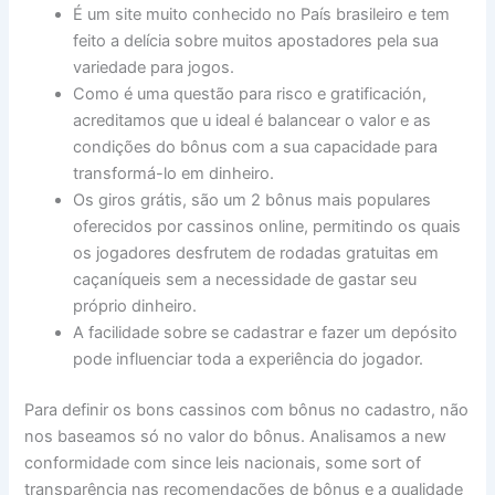
É um site muito conhecido no País brasileiro e tem
feito a delícia sobre muitos apostadores pela sua
variedade para jogos.
Como é uma questão para risco e gratificación,
acreditamos que u ideal é balancear o valor e as
condições do bônus com a sua capacidade para
transformá-lo em dinheiro.
Os giros grátis, são um 2 bônus mais populares
oferecidos por cassinos online, permitindo os quais
os jogadores desfrutem de rodadas gratuitas em
caçaníqueis sem a necessidade de gastar seu
próprio dinheiro.
A facilidade sobre se cadastrar e fazer um depósito
pode influenciar toda a experiência do jogador.
Para definir os bons cassinos com bônus no cadastro, não
nos baseamos só no valor do bônus. Analisamos a new
conformidade com since leis nacionais, some sort of
transparência nas recomendações de bônus e a qualidade