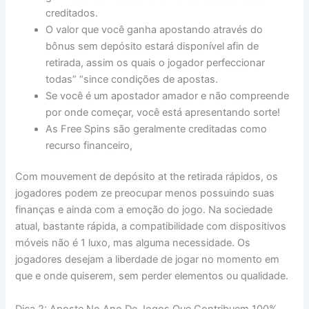
creditados.
O valor que você ganha apostando através do
bônus sem depósito estará disponível afin de
retirada, assim os quais o jogador perfeccionar
todas” “since condições de apostas.
Se você é um apostador amador e não compreende
por onde começar, você está apresentando sorte!
As Free Spins são geralmente creditadas como
recurso financeiro,
Com mouvement de depósito at the retirada rápidos, os
jogadores podem ze preocupar menos possuindo suas
finanças e ainda com a emoção do jogo. Na sociedade
atual, bastante rápida, a compatibilidade com dispositivos
móveis não é 1 luxo, mas alguma necessidade. Os
jogadores desejam a liberdade de jogar no momento em
que e onde quiserem, sem perder elementos ou qualidade.
Dica 2: Aposte No Ano De Jogos Que Contribuem 100%