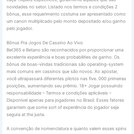
novidades no setor. Listado nos termos e condições 2
bônus, esse requerimento costuma ser apresentado como
um canon multiplicado pelo monto depositado e/ou ganho
pelo jogador.
Bônus Pra Jogos De Cassino Ao Vivo
Bet365 e Betano são reconhecidos por proporcionar uma
excelente experiência e boas probabilities de ganho. Os
bônus de boas-vindas tradicionais são operating-system
mais comuns em cassinos que são novos. Ao apostar,
você ultrapassará diferentes pilotos nas five. 000 primeiras
posições, aumentando seu prêmio. 18+ Jogar possuindo
responsabilidade – Termos e condições aplicáveis –
Disponível apenas para jogadores no Brasil. Esses fatores
garantem que some sort of experiência do jogador seja
segura at the justa.
A convenção de nomenclatura e quanto valem esses spins