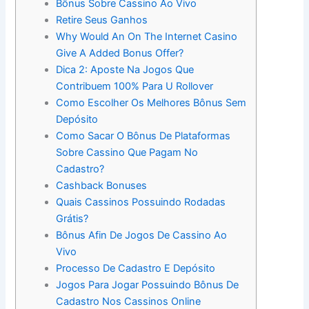
Bônus Sobre Cassino Ao Vivo
Retire Seus Ganhos
Why Would An On The Internet Casino
Give A Added Bonus Offer?
Dica 2: Aposte Na Jogos Que
Contribuem 100% Para U Rollover
Como Escolher Os Melhores Bônus Sem
Depósito
Como Sacar O Bônus De Plataformas
Sobre Cassino Que Pagam No
Cadastro?
Cashback Bonuses
Quais Cassinos Possuindo Rodadas
Grátis?
Bônus Afin De Jogos De Cassino Ao
Vivo
Processo De Cadastro E Depósito
Jogos Para Jogar Possuindo Bônus De
Cadastro Nos Cassinos Online