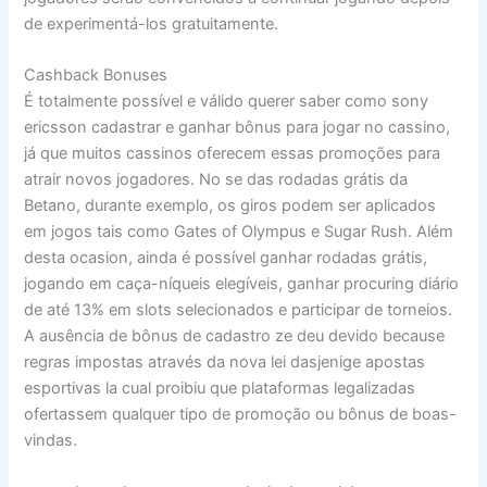
de experimentá-los gratuitamente.
Cashback Bonuses
É totalmente possível e válido querer saber como sony
ericsson cadastrar e ganhar bônus para jogar no cassino,
já que muitos cassinos oferecem essas promoções para
atrair novos jogadores. No se das rodadas grátis da
Betano, durante exemplo, os giros podem ser aplicados
em jogos tais como Gates of Olympus e Sugar Rush. Além
desta ocasion, ainda é possível ganhar rodadas grátis,
jogando em caça-níqueis elegíveis, ganhar procuring diário
de até 13% em slots selecionados e participar de torneios.
A ausência de bônus de cadastro ze deu devido because
regras impostas através da nova lei dasjenige apostas
esportivas la cual proibiu que plataformas legalizadas
ofertassem qualquer tipo de promoção ou bônus de boas-
vindas.