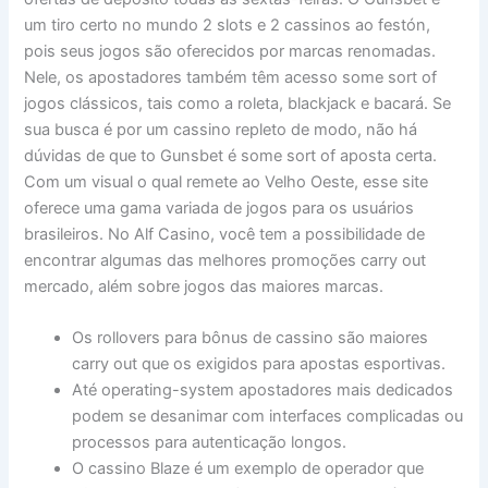
um tiro certo no mundo 2 slots e 2 cassinos ao festón,
pois seus jogos são oferecidos por marcas renomadas.
Nele, os apostadores também têm acesso some sort of
jogos clássicos, tais como a roleta, blackjack e bacará. Se
sua busca é por um cassino repleto de modo, não há
dúvidas de que to Gunsbet é some sort of aposta certa.
Com um visual o qual remete ao Velho Oeste, esse site
oferece uma gama variada de jogos para os usuários
brasileiros. No Alf Casino, você tem a possibilidade de
encontrar algumas das melhores promoções carry out
mercado, além sobre jogos das maiores marcas.
Os rollovers para bônus de cassino são maiores
carry out que os exigidos para apostas esportivas.
Até operating-system apostadores mais dedicados
podem se desanimar com interfaces complicadas ou
processos para autenticação longos.
O cassino Blaze é um exemplo de operador que