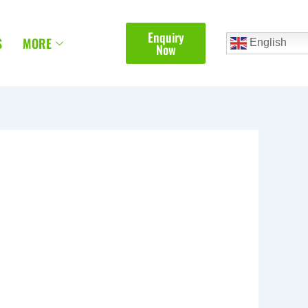
Enquiry
S
MORE
English
Now