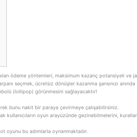
nılan ödeme yöntemleri, maksimum kazanç potansiyeli ve jac
i çarpanı seçmek, ücretsiz dönüşler kazanma şansınızı anında 
olü (lollipop) görünmesini sağlayacaktır!
rek bunu nakit bir paraya çevirmeye çalışabilirsiniz.
 kullanıcıların oyun arayüzünde gezinebilmelerini, kuralları 
ot oyunu bu adımlarla oynanmaktadır.