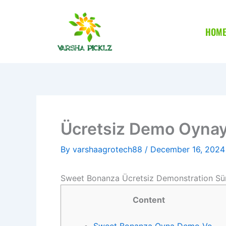
Skip
to
HOM
content
Ücretsiz Demo Oynay
By
varshaagrotech88
/
December 16, 2024
Sweet Bonanza Ücretsiz Demonstration S
Content