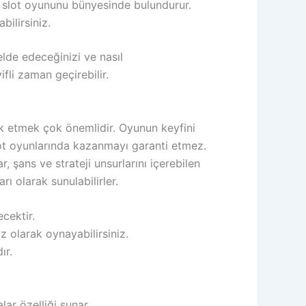
ı slot oyununu bünyesinde bulundurur.
ilirsiniz.
elde edeceğinizi ve nasıl
fli zaman geçirebilir.
sk etmek çok önemlidir. Oyunun keyfini
, slot oyunlarında kazanmayı garanti etmez.
, şans ve strateji unsurlarını içerebilen
rı olarak sunulabilirler.
cektir.
 olarak oynayabilirsiniz.
ır.
r özelliği sunar.