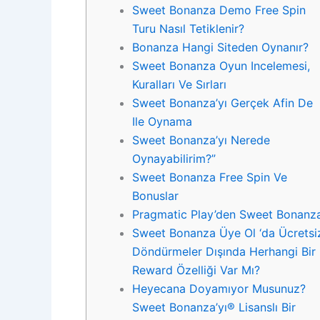
Sweet Bonanza Demo Free Spin
Turu Nasıl Tetiklenir?
Bonanza Hangi Siteden Oynanır?
Sweet Bonanza Oyun Incelemesi,
Kuralları Ve Sırları
Sweet Bonanza’yı Gerçek Afin De
Ile Oynama
Sweet Bonanza’yı Nerede
Oynayabilirim?”
Sweet Bonanza Free Spin Ve
Bonuslar
Pragmatic Play’den Sweet Bonanz
Sweet Bonanza Üye Ol ‘da Ücretsi
Döndürmeler Dışında Herhangi Bir
Reward Özelliği Var Mı?
Heyecana Doyamıyor Musunuz?
Sweet Bonanza’yı® Lisanslı Bir