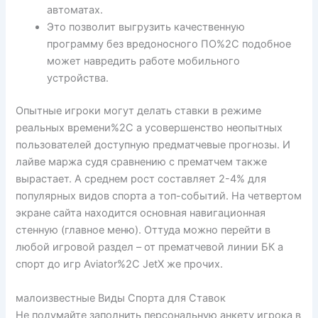
автоматах.
Это позволит выгрузить качественную
программу без вредоносного ПО%2C подобное
может навредить работе мобильного
устройства.
Опытные игроки могут делать ставки в режиме
реальных времени%2C а усовершенство неопытных
пользователей доступную предматчевые прогнозы. И
лайве маржа судя сравнению с прематчем также
вырастает. А среднем рост составляет 2-4% для
популярных видов спорта а топ-событий. На четвертом
экране сайта находится основная навигационная
стенную (главное меню). Оттуда можно перейти в
любой игровой раздел – от прематчевой линии БК а
спорт до игр Aviator%2C JetX же прочих.
малоизвестные Виды Спорта для Ставок
Не подумайте заполнить персональную анкету игрока в