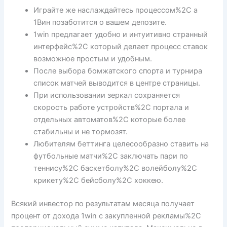
Играйте же наслаждайтесь процессом%2C а
1Вин позаботится о вашем депозите.
1win предлагает удобно и интуитивно странный
интерфейс%2C который делает процесс ставок
возможное простым и удобным.
После выбора бомжатского спорта и турнира
список матчей выводится в центре страницы.
При использовании зеркал сохраняется
скорость работе устройств%2C портала и
отдельных автоматов%2C которые более
стабильны и не тормозят.
Любителям беттинга целесообразно ставить на
футбольные матчи%2C заключать пари по
теннису%2C баскетболу%2C волейболу%2C
крикету%2C бейсболу%2C хоккею.
Всякий инвестор по результатам месяца получает
процент от дохода 1win с закупленной рекламы%2C