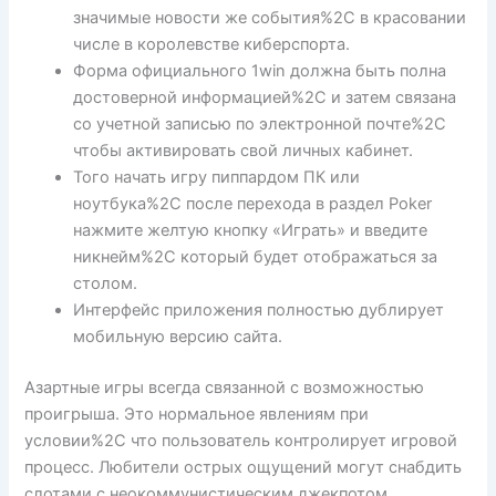
значимые новости же события%2C в красовании
числе в королевстве киберспорта.
Форма официального 1win должна быть полна
достоверной информацией%2C и затем связана
со учетной записью по электронной почте%2C
чтобы активировать свой личных кабинет.
Того начать игру пиппардом ПК или
ноутбука%2C после перехода в раздел Poker
нажмите желтую кнопку «Играть» и введите
никнейм%2C который будет отображаться за
столом.
Интерфейс приложения полностью дублирует
мобильную версию сайта.
Азартные игры всегда связанной с возможностью
проигрыша. Это нормальное явлениям при
условии%2C что пользователь контролирует игровой
процесс. Любители острых ощущений могут снабдить
слотами с неокоммунистическим джекпотом.