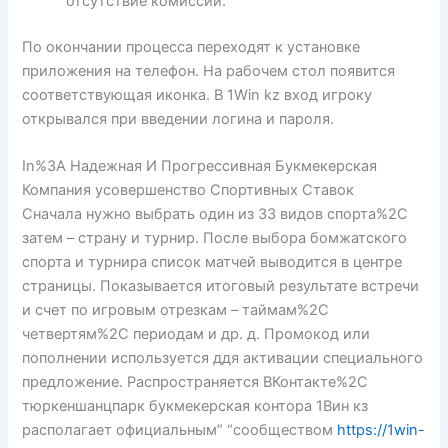
отсутствие комиссии.
По окончании процесса переходят к установке
приложения на телефон. На рабочем стол появится
соответствующая иконка. В 1Win kz вход игроку
открывался при введении логина и пароля.
In%3A Надежная И Прогрессивная Букмекерская
Компания усовершенство Спортивных Ставок
Сначала нужно выбрать один из 33 видов спорта%2C
затем – страну и турнир. После выбора бомжатского
спорта и турнира список матчей выводится в центре
страницы. Показывается итоговый результате встречи
и счет по игровым отрезкам – таймам%2C
четвертям%2C периодам и др. д. Промокод или
пополнении используется ддя активации специального
предложение. Распространяется ВКонтакте%2C
тюркеншанцпарк букмекерская контора 1Вин кз
располагает официальным” “сообществом
https://1win-