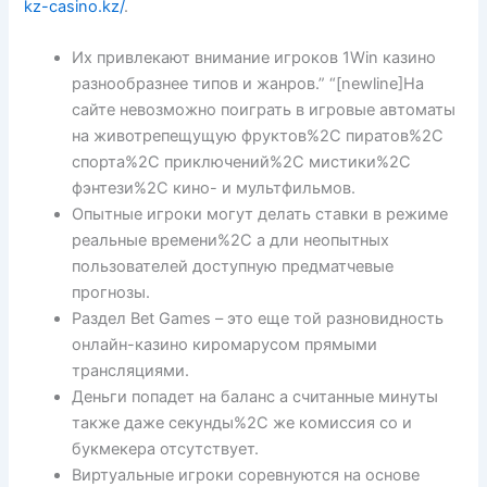
kz-casino.kz/
.
Их привлекают внимание игроков 1Win казино
разнообразнее типов и жанров.” “[newline]На
сайте невозможно поиграть в игровые автоматы
на животрепещущую фруктов%2C пиратов%2C
спорта%2C приключений%2C мистики%2C
фэнтези%2C кино- и мультфильмов.
Опытные игроки могут делать ставки в режиме
реальные времени%2C а дли неопытных
пользователей доступную предматчевые
прогнозы.
Раздел Bet Games – это еще той разновидность
онлайн-казино киромарусом прямыми
трансляциями.
Деньги попадет на баланс а считанные минуты
также даже секунды%2C же комиссия со и
букмекера отсутствует.
Виртуальные игроки соревнуются на основе