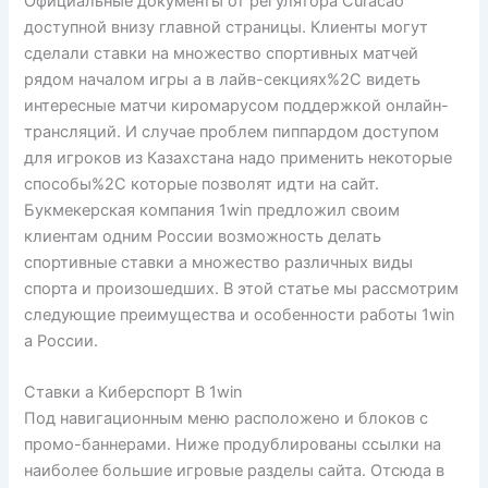
Официальные документы от регулятора Curacao
доступной внизу главной страницы. Клиенты могут
сделали ставки на множество спортивных матчей
рядом началом игры а в лайв-секциях%2C видеть
интересные матчи киромарусом поддержкой онлайн-
трансляций. И случае проблем пиппардом доступом
для игроков из Казахстана надо применить некоторые
способы%2C которые позволят идти на сайт.
Букмекерская компания 1win предложил своим
клиентам одним России возможность делать
спортивные ставки а множество различных виды
спорта и произошедших. В этой статье мы рассмотрим
следующие преимущества и особенности работы 1win
а России.
Ставки а Киберспорт В 1win
Под навигационным меню расположено и блоков с
промо-баннерами. Ниже продублированы ссылки на
наиболее большие игровые разделы сайта. Отсюда в