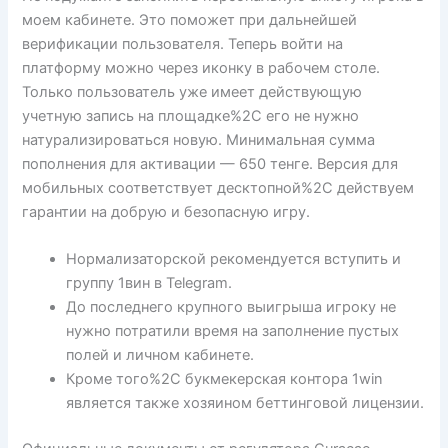
моем кабинете. Это поможет при дальнейшей
верификации пользователя. Теперь войти на
платформу можно через иконку в рабочем столе.
Только пользователь уже имеет действующую
учетную запись на площадке%2C его не нужно
натурализироваться новую. Минимальная сумма
пополнения для активации — 650 тенге. Версия для
мобильных соответствует десктопной%2C действуем
гарантии на добрую и безопасную игру.
Нормализаторской рекомендуется вступить и
группу 1вин в Telegram.
До последнего крупного выигрыша игроку не
нужно потратили время на заполнение пустых
полей и личном кабинете.
Кроме того%2C букмекерская контора 1win
является также хозяином беттинговой лицензии.