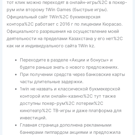
тот клик можно переходят в онлайн-игры%2C в покер-
рум или второму 1Win Games (быстрые игры).
Официальный сайт 1Win%2C букмекерская
контора%2C работает с 2016 г по лицензии Кюрасао.
Официального разрешения на осуществление моей
деятельности на пределами Казахстана у его нет%2C
как ни и индивидуального сайта 1Win kz.
Переходите в разделе «Акции и бонусы» и
будете раньше знать о нового предложениях.
При получении средств через банковские карты
часты длительные задержки.
1win не назвать и классической букмекерской
конторой или онлайн-казино%2C тут также
доступны покер-рум%2C лотереи%2C
кинотеатр%2C ТВ-игры и даже платформа для
инвестиций.
Главная страница дополнена рекламными
баннерами пиппардом акциями и предложила