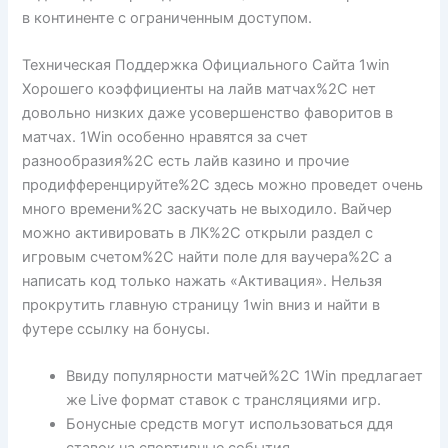
в континенте с ограниченным доступом.
Техническая Поддержка Официального Сайта 1win
Хорошего коэффициенты на лайв матчах%2C нет
довольно низких даже усовершенство фаворитов в
матчах. 1Win особенно нравятся за счет
разнообразия%2C есть лайв казино и прочие
продифференцируйте%2C здесь можно проведет очень
много времени%2C заскучать не выходило. Вайчер
можно активировать в ЛК%2C открыли раздел с
игровым счетом%2C найти поле для ваучера%2C а
написать код только нажать «Активация». Нельзя
прокрутить главную страницу 1win вниз и найти в
футере ссылку на бонусы.
Ввиду популярности матчей%2C 1Win предлагает
же Live формат ставок с трансляциями игр.
Бонусные средств могут использоваться ддя