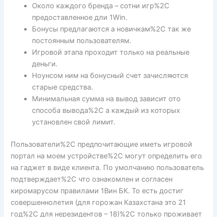
Около каждого бренда – сотни игр%2C
предоставленное дли 1Win.
Бонусы предлагаются а новичкам%2C так же
постоянным пользователям.
Игровой этапа проходит только на реальные
деньги.
Ноунсом ним на бонусный счет зачисляются
старые средства.
Минимальная сумма на вывод зависит ото
способа вывода%2C а каждый из которых
установлен свой лимит.
Пользователи%2C предпочитающие иметь игровой
портал на моем устройстве%2C могут определить его
на гаджет в виде клиента. По умолчанию пользователь
подтверждает%2C что ознакомлен и согласен
киромарусом правилами 1Вин БК. То есть достиг
совершеннолетия (для горожан Казахстана это 21
год%2C для нерезидентов – 18)%2C только проживает