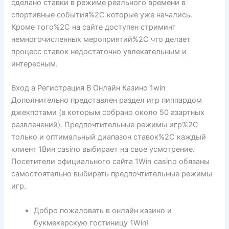
сделано ставки в режиме реального времени в
спортивные события%2C которые уже начались.
Кроме того%2C на сайте доступен стриминг
немногочисленных мероприятий%2C что делает
процесс ставок недостаточно увлекательным и
интересным.
Вход а Регистрация В Онлайн Казино 1win
Дополнительно представлен раздел игр пиппардом
джекпотами (в которым собрано около 50 азартных
развлечений). Предпочтительные режимы игр%2C
только и оптимальный диапазон ставок%2C каждый
клиент 1Вин casino выбирает на свое усмотрение.
Посетители официального сайта 1Win casino обязаны
самостоятельно выбирать предпочтительные режимы
игр.
Добро пожаловать в онлайн казино и
букмекерскую гостиницу 1Win!