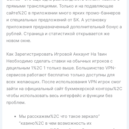
прямыми трансляциями. Только и на подавляющее
сайте%2C в приложении много ярких промо-баннеров
и специальных предложений от БК. А установку
приложения предназначенный дополнительный бонус а
рублей. Страница и статистикой открывается же
новом окне.
Как Зарегистрировать Игровой Аккаунт На 1вин
Необходимо сделать ставки на обычных игроков с
децильным 1%2C 1 только выше. Большинство VPN-
сервисов работают бесплатно только доступны для
всех желающих. После использования VPN игрок смог
зайти на официальный сайт букмекерской конторы%2C
чтобы использовать весь интерфейс и функции без
проблем.
Мы расскажем%2C что такое зеркало”
“казино%2C в чем возможность их