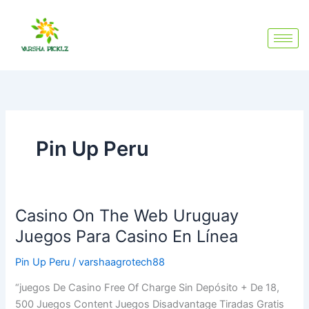
Skip
to
content
Pin Up Peru
Casino On The Web Uruguay
Casino
On
Juegos Para Casino En Línea
The
Pin Up Peru
/
varshaagrotech88
Web
Uruguay
“juegos De Casino Free Of Charge Sin Depósito + De 18,
Juegos
500 Juegos Content Juegos Disadvantage Tiradas Gratis