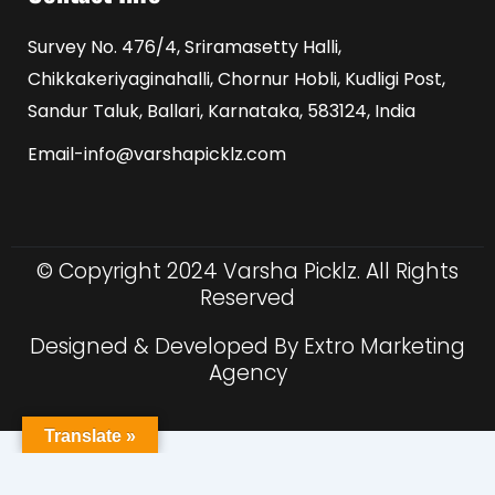
Survey No. 476/4, Sriramasetty Halli,
Chikkakeriyaginahalli, Chornur Hobli, Kudligi Post,
Sandur Taluk, Ballari, Karnataka, 583124, India
Email-info@varshapicklz.com
© Copyright 2024 Varsha Picklz. All Rights
Reserved
Designed & Developed By Extro Marketing
Agency
Translate »