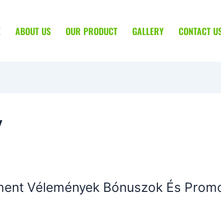
E
ABOUT US
OUR PRODUCT
GALLERY
CONTACT U
y
hment Vélemények Bónuszok És Prom