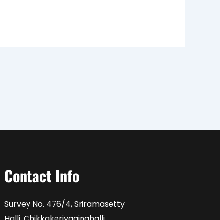
Contact Info
Survey No. 476/4, Sriramasetty
Halli, Chikkakeriyaginahalli,