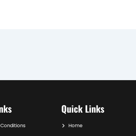
nks
Quick Links
Conditions
Home