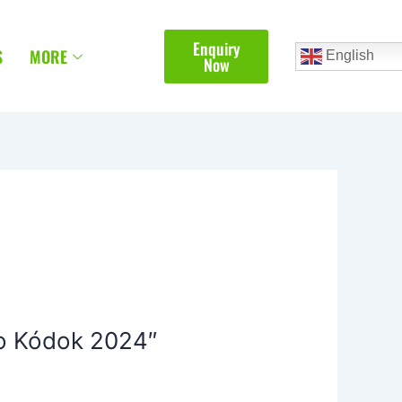
Enquiry
S
MORE
English
Now
o Kódok 2024″