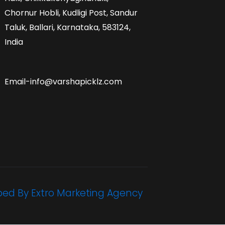
Chornur Hobli, Kudligi Post, Sandur
Taluk, Ballari, Karnataka, 583124,
India
Email-info@varshapicklz.com
ed By Extro Marketing Agency